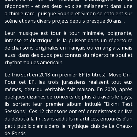
répondent - et ces deux voix se mélangent dans une
alchimie rare, puisque Sophie et Simon se côtoient sur
scène et dans divers projets depuis presque 30 ans…
Leur musique est tour à tour minimale, poignante,
intense et électrique. Ils la puisent dans un répertoire
de chansons originales en français ou en anglais, mais
aussi dans des duos peu connus du répertoire soul et
rhythm’n’blues américain.
Le trio sort en 2018 un premier EP (5 titres) "Move On".
Pour cet EP, les trois jurassiens réalisent tout eux
mêmes, c’est du véritable fait maison. En 2020, après
quelques dizaines de concerts de plus à travers le pays,
ils sortent leur premier album intitulé "Bikini Test
Sessions". Ces 12 chansons ont été enregistrées en live
du début à la fin, sans additifs ni artifices, entourés d’un
petit public d’amis dans le mythique club de La Chaux-
de-Fonds.