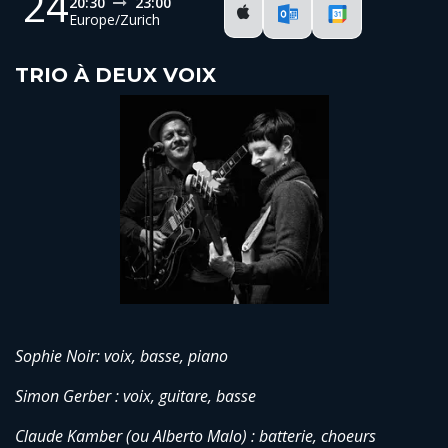
24
20:30
23:00
Europe/Zurich
TRIO À DEUX VOIX
Sophie Noir: voix, basse, piano
Simon Gerber : voix, guitare, basse
Claude Kamber (ou Alberto Malo) : batterie, choeurs