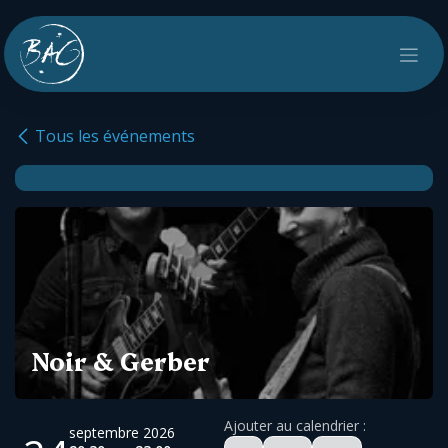
Se rendre au contenu
Tous les événements
Noir & Gerber
Ajouter au calendrier :
septembre 2026