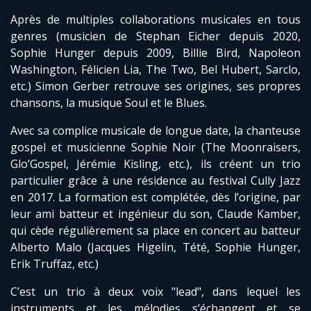
Après de multiples collaborations musicales en tous
genres (musicien de Stephan Eicher depuis 2020,
Sophie Hunger depuis 2009, Billie Bird, Napoleon
Washington, Félicien Lia, The Two, Bel Hubert, Sarclo,
etc.) Simon Gerber retrouve ses origines, ses propres
chansons, la musique Soul et le Blues.
Avec sa complice musicale de longue date, la chanteuse
gospel et musicienne Sophie Noir (The Moonraisers,
Glo’Gospel, Jérémie Kisling, etc.), ils créent un trio
particulier grâce à une résidence au festival Cully Jazz
en 2017. La formation est complétée, dès l’origine, par
leur ami batteur et ingénieur du son, Claude Kamber,
qui cède régulièrement sa place en concert au batteur
Alberto Malo (Jacques Higelin, Tété, Sophie Hunger,
Erik Truffaz, etc.)
C’est un trio à deux voix "lead", dans lequel les
instruments et les mélodies s’échangent et se