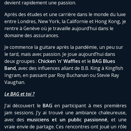
devient rapidement une passion.
Après des études et une carrière dans le monde du luxe
entre Londres, New York, la Californie et Hong Kong, je
rentre à Genève où je travaille aujourd’hui dans le
domaine des assurances.
Je commence la guitare après la pandémie, un peu sur
le tard, mais avec passion. Je joue aujourd’hui dans
deux groupes :
Chicken 'n' Waffles
et le
BAG Blues
Band
, avec des influences allant de B.B. King à Kingfish
Ingram, en passant par Roy Buchanan ou Stevie Ray
Vaughan.
Le BAG et toi ?
J’ai découvert le
BAG
en participant à mes premières
jam sessions. J’y ai trouvé une ambiance chaleureuse,
avec des
musiciens et un public passionné
, et une
vraie envie de partage. Ces rencontres ont joué un rôle