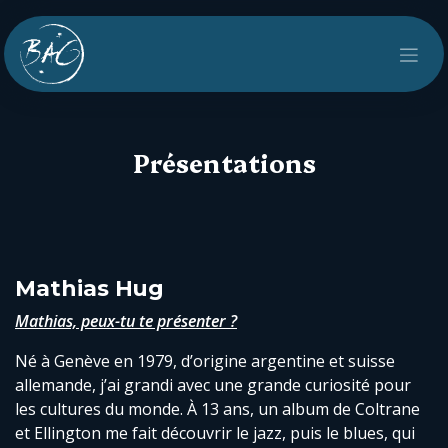
Se rendre au contenu
Présentations
Mathias Hug
Mathias, peux-tu te présenter ?
Né à Genève en 1979, d’origine argentine et suisse
allemande, j’ai grandi avec une grande curiosité pour
les cultures du monde. À 13 ans, un album de Coltrane
et Ellington me fait découvrir le jazz, puis le blues, qui