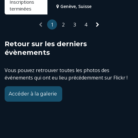
Inscriptions
Genève
,
Suisse
terminées
1
2
3
4
Retour sur les derniers
évènements
Vous pouvez retrouver toutes les photos des
événements qui ont eu lieu précédemment sur Flickr !
Accéder à la galerie