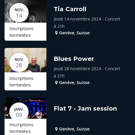
Tia Carroll
NOV.
14
Jeudi 14 novembre 2024 - Concert
à 21h
Inscriptions
Genève
,
Suisse
terminées
Blues Power
NOV.
28
Jeudi 28 novembre 2024 - Concert
à 21h
Inscriptions
Genève
,
Suisse
terminées
Flat 7 - Jam session
JANV.
09
Inscriptions
Genève
,
Suisse
terminées