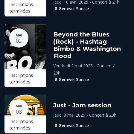
Jeudi 10 avril 2025 - Concert à 21h
Inscriptions
Genève
,
Suisse
terminées
Beyond the Blues
MAI
02
(Rock) - Hashtag
Bimbo & Washington
Flood
Vendredi 2 mai 2025 - Concert à
20h
Inscriptions
Genève
,
Suisse
terminées
Just - Jam session
MAI
08
jeudi 8 mai 2025 - Concert à 20h
Inscriptions
Genève
,
Suisse
terminées