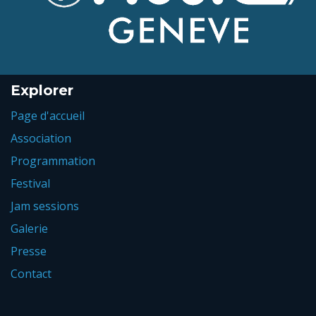
Explorer
Page d'accueil
Association
Programmation
Festival
Jam sessions
Galerie
Presse
Contact