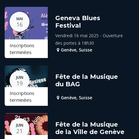
Geneva Blues
MAI
16
Festival
Vendredi 16 mai 2025 - Ouverture
des portes à 18h30
Inscriptions
Genève
,
Suisse
terminées
Fête de la Musique
JUIN
19
du BAG
Inscriptions
Genève
,
Suisse
terminées
Fête de la Musique
JUIN
21
de la Ville de Genève