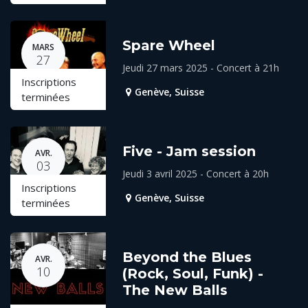
Spare Wheel
MARS
27
Jeudi 27 mars 2025 - Concert à 21h
Inscriptions
Genève
,
Suisse
terminées
Five - Jam session
AVR.
03
Jeudi 3 avril 2025 - Concert à 20h
Inscriptions
Genève
,
Suisse
terminées
Beyond the Blues
AVR.
10
(Rock, Soul, Funk) -
The New Balls